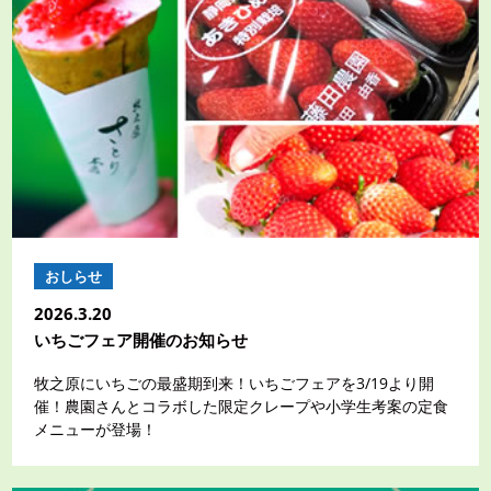
おしらせ
2026.3.20
いちごフェア開催のお知らせ
牧之原にいちごの最盛期到来！いちごフェアを3/19より開
催！農園さんとコラボした限定クレープや小学生考案の定食
メニューが登場！