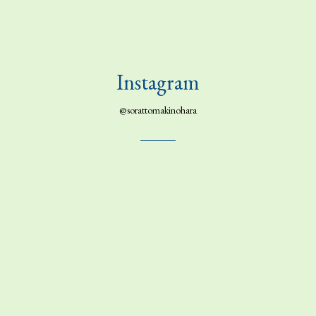
Instagram
@sorattomakinohara